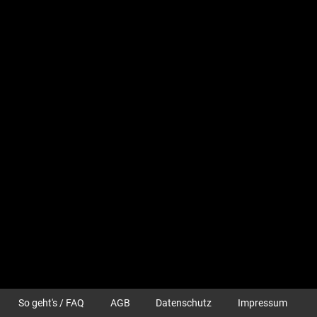
So geht's / FAQ
AGB
Datenschutz
Impressum